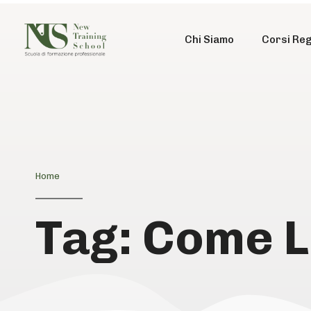
Chi Siamo
Corsi Reg
Home
Tag: Come L